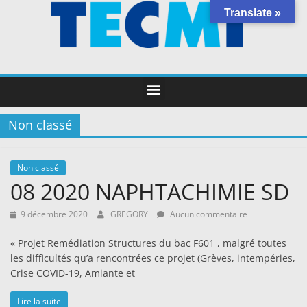
Translate »
Non classé
Non classé
08 2020 NAPHTACHIMIE SD
9 décembre 2020
GREGORY
Aucun commentaire
« Projet Remédiation Structures du bac F601 , malgré toutes
les difficultés qu’a rencontrées ce projet (Grèves, intempéries,
Crise COVID-19, Amiante et
Lire la suite