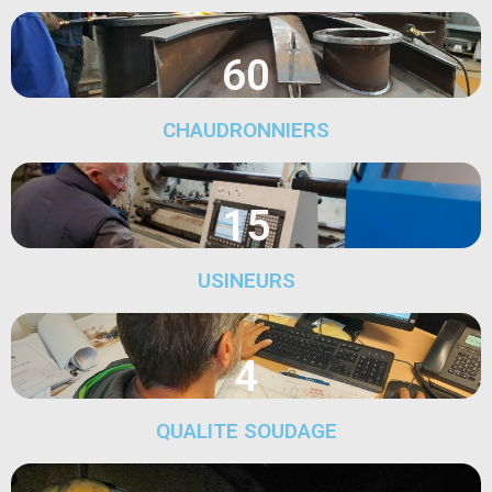
60
CHAUDRONNIERS
15
USINEURS
4
QUALITE SOUDAGE