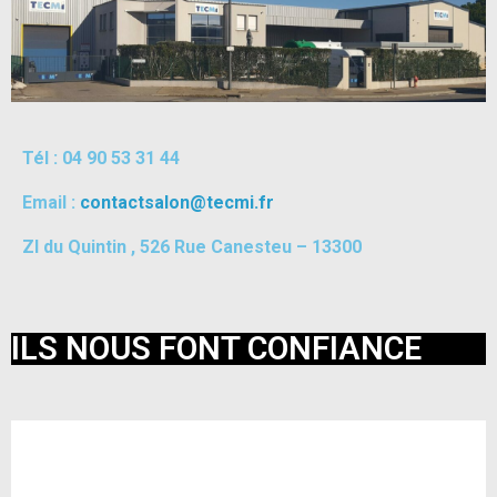
Tél : 04 90 53 31 44
Email :
contactsalon@tecmi.fr
ZI du Quintin , 526 Rue Canesteu – 13300
ILS NOUS FONT CONFIANCE