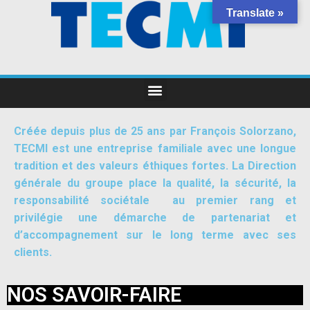
Translate »
Créée depuis plus de 25 ans par François Solorzano,
TECMI est une entreprise familiale avec une longue
tradition et des valeurs éthiques fortes. La Direction
générale du groupe place la qualité, la sécurité, la
responsabilité sociétale au premier rang et
privilégie une démarche de partenariat et
d’accompagnement sur le long terme avec ses
clients.
NOS SAVOIR-FAIRE