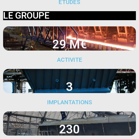
ETUDES
LE GROUPE
29 M€
ACTIVITE
3
IMPLANTATIONS
230