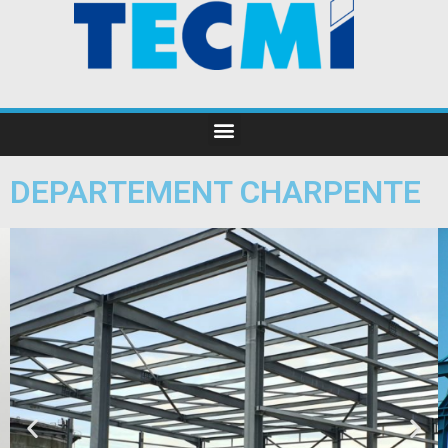
DEPARTEMENT CHARPENTE
MOYEN DE
MANUTENTION