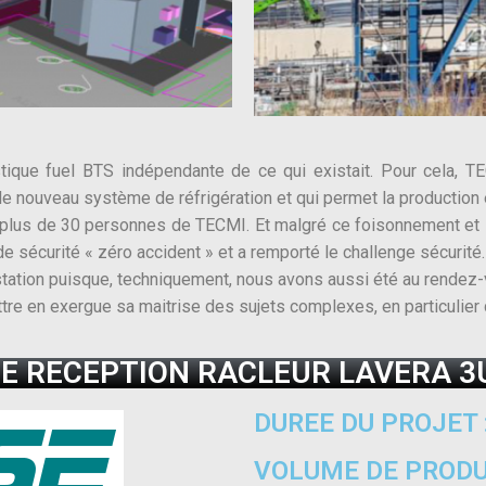
istique fuel BTS indépendante de ce qui existait. Pour cela,
ouveau système de réfrigération et qui permet la production et
 plus de 30 personnes de TECMI. Et malgré ce foisonnement et l
de sécurité « zéro accident » et a remporté le challenge sécurité.
estation puisque, techniquement, nous avons aussi été au rendez-
tre en exergue sa maitrise des sujets complexes, en particulier 
DE RECEPTION RACLEUR LAVERA 3
DUREE DU PROJET 
VOLUME DE PRODUC