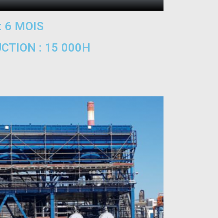
: 6 MOIS
TION : 15 000H