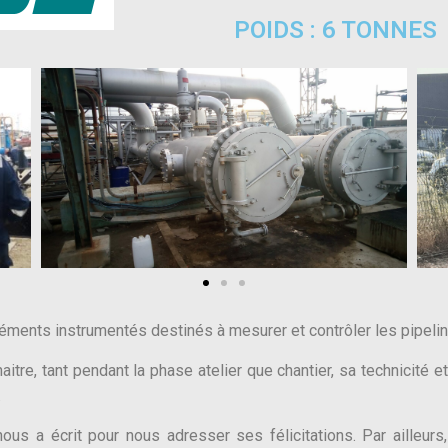
POIDS : 6 TONNES
’éléments instrumentés destinés à mesurer et contrôler les pipeli
aitre, tant pendant la phase atelier que chantier, sa technicité
.
 nous a écrit pour nous adresser ses félicitations. Par aill