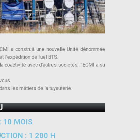
 TECMI a construit une nouvelle Unité dénommée
 l’expédition de fuel BTS.
a coactivité avec d’autres sociétés, TECMI a su
vous.
dans les métiers de la tuyauterie.
U
: 10 MOIS
TION : 1 200 H