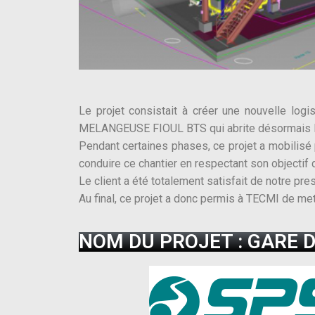
Le projet consistait à créer une nouvelle log
MELANGEUSE FIOUL BTS qui abrite désormais le n
Pendant certaines phases, ce projet a mobilisé
conduire ce chantier en respectant son objectif 
Le client a été totalement satisfait de notre pr
Au final, ce projet a donc permis à TECMI de met
NOM DU PROJET : GARE 