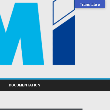
Translate »
DOCUMENTATION