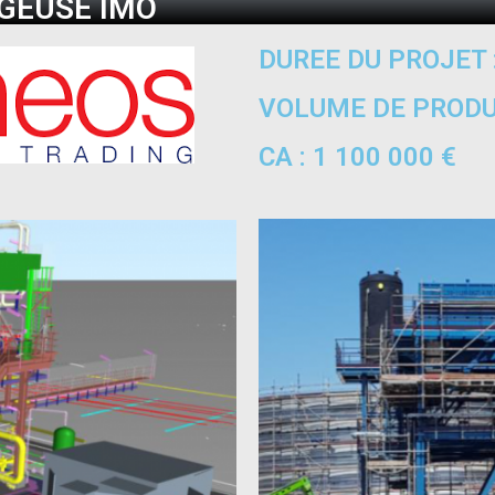
GEUSE IMO
DUREE DU PROJET 
VOLUME DE PRODUC
CA : 1 100 000 €